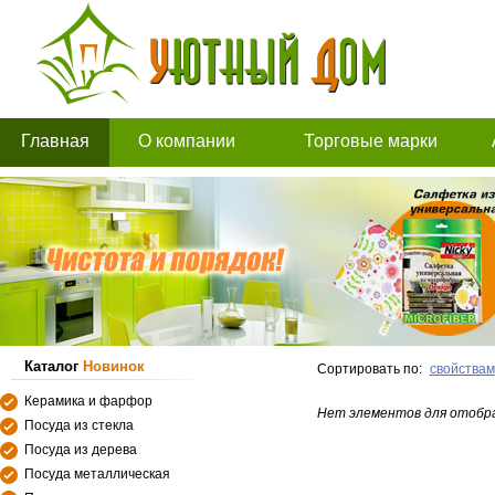
Главная
О компании
Торговые марки
Каталог
Новинок
Сортировать по:
свойствам
Керамика и фарфор
Нет элементов для отобр
Посуда из стекла
Посуда из дерева
Посуда металлическая