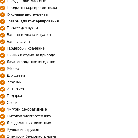
Посуда пластмассовая
Предметы сервировки, ножи
Кухонные инструменты
Товары для консервирования
Прочее для кухни
Ванная комната и туалет
Баня и сауна
Гардероб и хранение
Пикник и отдых на природе
Дача, огород, цветоводство
Уборка
Для детей
Игрушки
Интерьер
Подарки
Свечи
Фигурки декоративные
Бытовая электротехника
Для домашних животных
Ручной инструмент
Электро и бензоинструмент