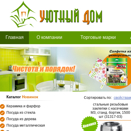
Главная
О компании
Торговые марки
Каталог
Новинок
Сортировать по:
свойствам
стальные резьбовые
Керамика и фарфор
заклепки с насечками
Посуда из стекла
М3, станд. бортик, 1500
шт (31317-03)
Посуда из дерева
Посуда металлическая