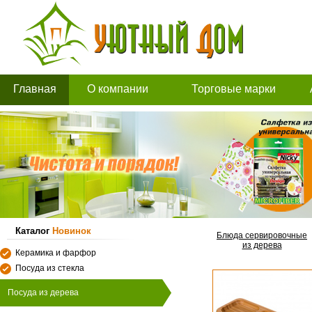
Главная
О компании
Торговые марки
Каталог
Новинок
Блюда сервировочные
из дерева
Керамика и фарфор
Посуда из стекла
Посуда из дерева