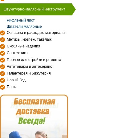
Штукатурно-малярный инструмент
Рифленый лист
Шпатели малярные
Оснастка и расходые материалы
Метизы, крепеж, такелаж
Скобяные изделия
Сантехника
Прочее для стройки и ремонта
Автотовары и автосервис
Галантерея и бижутерия
Новый Год
Пасха