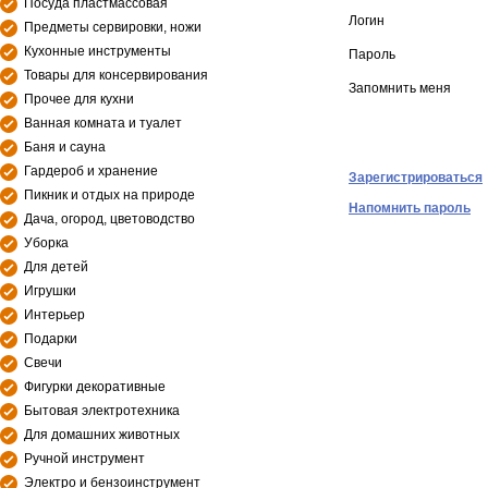
Посуда пластмассовая
Логин
Предметы сервировки, ножи
Кухонные инструменты
Пароль
Товары для консервирования
Запомнить меня
Прочее для кухни
Ванная комната и туалет
Баня и сауна
Гардероб и хранение
Зарегистрироваться
Пикник и отдых на природе
Напомнить пароль
Дача, огород, цветоводство
Уборка
Для детей
Игрушки
Интерьер
Подарки
Свечи
Фигурки декоративные
Бытовая электротехника
Для домашних животных
Ручной инструмент
Электро и бензоинструмент