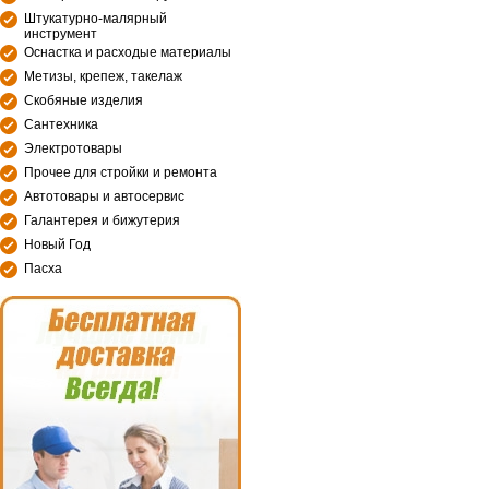
Штукатурно-малярный
инструмент
Оснастка и расходые материалы
Метизы, крепеж, такелаж
Скобяные изделия
Сантехника
Электротовары
Прочее для стройки и ремонта
Автотовары и автосервис
Галантерея и бижутерия
Новый Год
Пасха