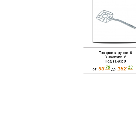
Товаров в группе: 6
В наличии: 6
Под заказ: 0
78
13
93
152
от
до