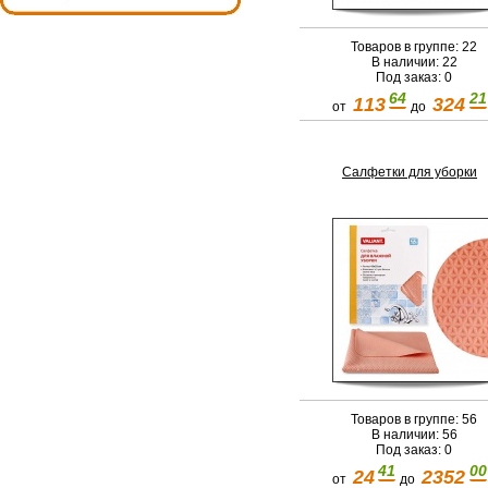
Товаров в группе: 22
В наличии: 22
Под заказ: 0
64
21
113
324
от
до
Салфетки для уборки
Товаров в группе: 56
В наличии: 56
Под заказ: 0
41
00
24
2352
от
до