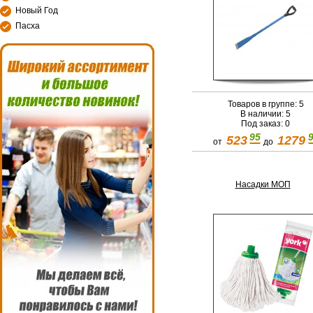
Новый Год
Пасха
Товаров в группе: 5
В наличии: 5
Под заказ: 0
95
523
1279
от
до
Насадки МОП