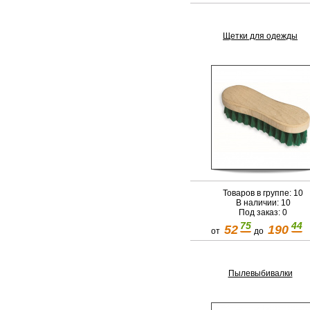
Щетки для одежды
Товаров в группе: 10
В наличии: 10
Под заказ: 0
75
44
52
190
от
до
Пылевыбивалки