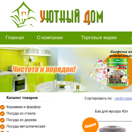
Главная
О компании
Торговые марки
Каталог товаров
Сортировать по:
свойствам
Керамика и фарфор
Бак для мусора 40л
Посуда из стекла
Посуда из дерева
Посуда металлическая