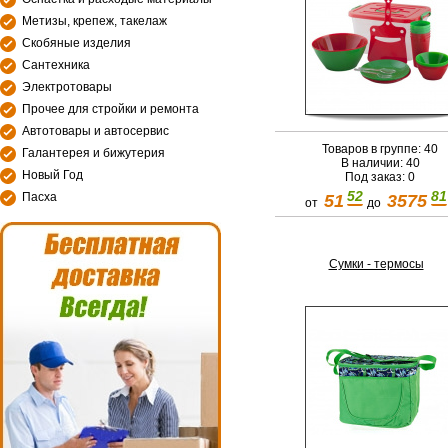
Метизы, крепеж, такелаж
Скобяные изделия
Сантехника
Электротовары
Прочее для стройки и ремонта
Автотовары и автосервис
Товаров в группе: 40
Галантерея и бижутерия
В наличии: 40
Новый Год
Под заказ: 0
52
81
Пасха
51
3575
от
до
Сумки - термосы