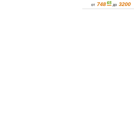
65
748
3200
от
до