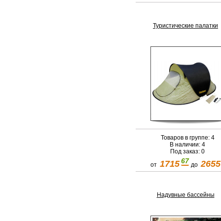
Туристические палатки
Товаров в группе: 4
В наличии: 4
Под заказ: 0
67
1715
2655
от
до
Надувные бассейны