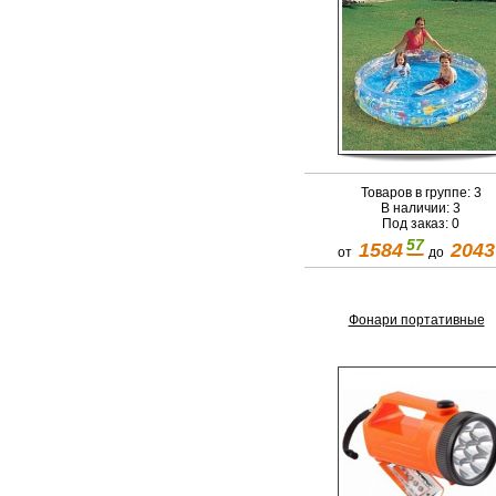
Товаров в группе: 3
В наличии: 3
Под заказ: 0
57
1584
2043
от
до
Фонари портативные