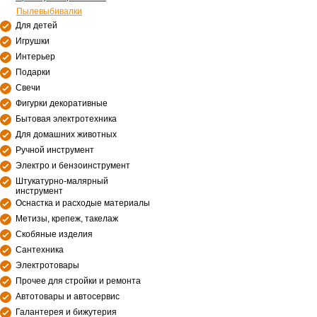
Пылевыбивалки
Для детей
Игрушки
Интерьер
Подарки
Свечи
Фигурки декоративные
Бытовая электротехника
Для домашних животных
Ручной инструмент
Электро и бензоинструмент
Штукатурно-малярный
инструмент
Оснастка и расходые материалы
Метизы, крепеж, такелаж
Скобяные изделия
Сантехника
Электротовары
Прочее для стройки и ремонта
Автотовары и автосервис
Галантерея и бижутерия