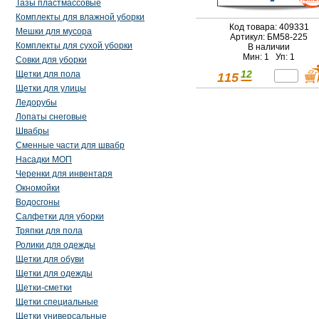
Тазы пластмассовые
Комплекты для влажной уборки
Код товара: 409331
Мешки для мусора
Артикул: БМ58-225
Комплекты для сухой уборки
В наличии
Мин: 1 Уп: 1
Совки для уборки
12
Щетки для пола
115
Щетки для улицы
Ледорубы
Лопаты снеговые
Швабры
Сменные части для швабр
Насадки МОП
Черенки для инвентаря
Окномойки
Водосгоны
Салфетки для уборки
Тряпки для пола
Ролики для одежды
Щетки для обуви
Щетки для одежды
Щетки-сметки
Щетки специальные
Щетки универсальные