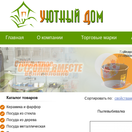
Главная
О компании
Торговые марки
Каталог товаров
Сортировать по:
свойствам
Керамика и фарфор
Пылевыбивалка
Посуда из стекла
Посуда из дерева
Посуда металлическая