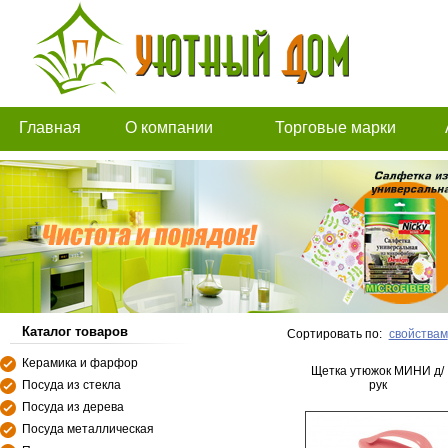
Главная
О компании
Торговые марки
Каталог товаров
Сортировать по:
свойствам
Керамика и фарфор
Щетка утюжок МИНИ д/
Посуда из стекла
рук
Посуда из дерева
Посуда металлическая