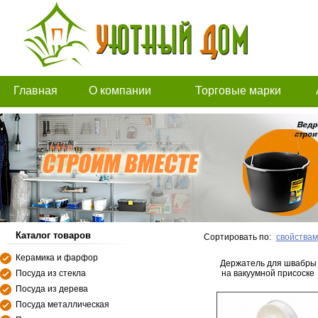
Главная
О компании
Торговые марки
Каталог товаров
Сортировать по:
свойствам
Керамика и фарфор
Держатель для швабры
Посуда из стекла
на вакуумной присоске
Посуда из дерева
Посуда металлическая