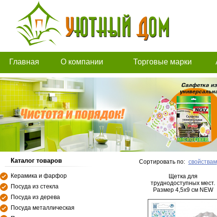
Главная
О компании
Торговые марки
Каталог товаров
Сортировать по:
свойствам
Керамика и фарфор
Щетка для
труднодоступных мест.
Посуда из стекла
Размер 4,5х9 см NEW
Посуда из дерева
Посуда металлическая