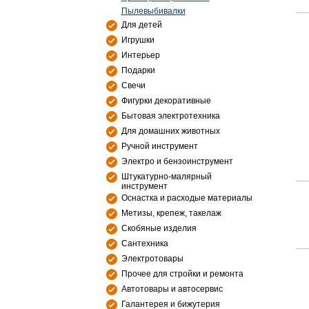
Пылевыбивалки
Для детей
Игрушки
Интерьер
Подарки
Свечи
Фигурки декоративные
Бытовая электротехника
Для домашних животных
Ручной инструмент
Электро и бензоинструмент
Штукатурно-малярный
инструмент
Оснастка и расходые материалы
Метизы, крепеж, такелаж
Скобяные изделия
Сантехника
Электротовары
Прочее для стройки и ремонта
Автотовары и автосервис
Галантерея и бижутерия