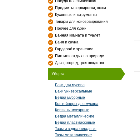
Посуда пластмассовая
Предметы сервировки, ножи
Кухонные инструменты
Товары для консервирования
Прочее для кухни
Ванная комната и туалет
Баня и сауна
Гардероб и хранение
Пикник и отдых на природе
Дача, огород, цветоводство
Уборка
Баки для мусора
Баки универсальные
Ведра мусорные
Контейнеры для мусора
Корзины мусорные
Ведра металлические
Ведра пластмассовые
Тазы и ведра складные
Тазы металлические