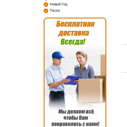
Новый Год
Пасха