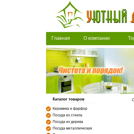
Главная
О компании
То
Каталог товаров
С
Керамика и фарфор
Посуда из стекла
Посуда из дерева
Посуда металлическая