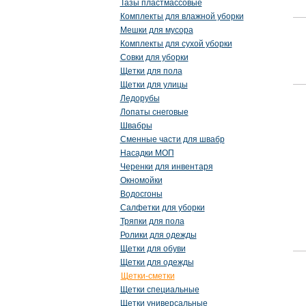
Тазы пластмассовые
Комплекты для влажной уборки
Мешки для мусора
Комплекты для сухой уборки
Совки для уборки
Щетки для пола
Щетки для улицы
Ледорубы
Лопаты снеговые
Швабры
Сменные части для швабр
Насадки МОП
Черенки для инвентаря
Окномойки
Водосгоны
Салфетки для уборки
Тряпки для пола
Ролики для одежды
Щетки для обуви
Щетки для одежды
Щетки-сметки
Щетки специальные
Щетки универсальные