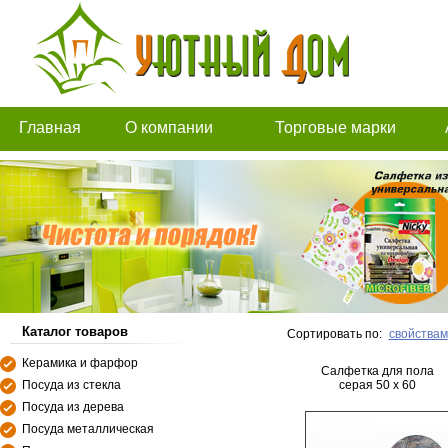
Главная
О компании
Торговые марки
Каталог товаров
Сортировать по:
свойствам
Керамика и фарфор
Салфетка для пола
Посуда из стекла
серая 50 х 60
Посуда из дерева
Посуда металлическая