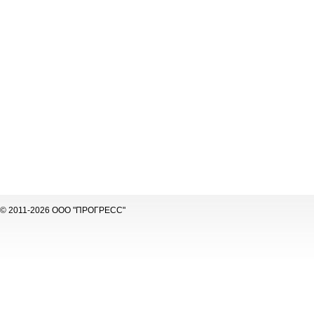
© 2011-2026 ООО "ПРОГРЕСС"