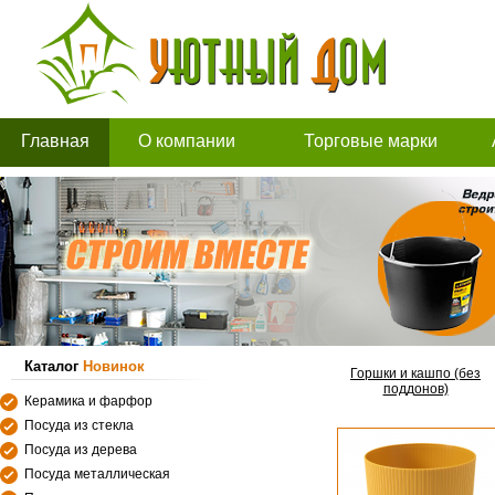
Главная
О компании
Торговые марки
Каталог
Новинок
Горшки и кашпо (без
поддонов)
Керамика и фарфор
Посуда из стекла
Посуда из дерева
Посуда металлическая