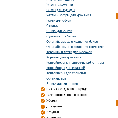
Чехлы вакуумные
Чехлы для одежды
Чехлы и кофры для хранения
Рожки для обуви
Стельки
Ящики для обуви
Сушилки для белья
Органайзеры для хранения белья
Органайзеры для хранения косметики
Корзинки и лотки для мелочей
Корзины для хранения
Контейнеры для аптечки, таблетницы
Контейнеры для мелочей
Контейнеры для хранения
Органайзеры
Ящики для хранения
Пикник и отдых на природе
Дача, огород, цветоводство
Уборка
Для детей
Игрушки