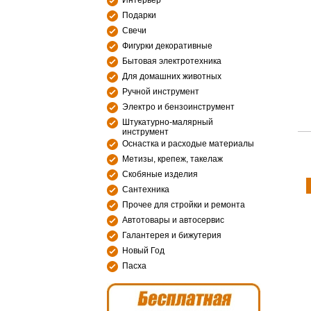
Интерьер
Подарки
Свечи
Фигурки декоративные
Бытовая электротехника
Для домашних животных
Ручной инструмент
Электро и бензоинструмент
Штукатурно-малярный
инструмент
Оснастка и расходые материалы
Метизы, крепеж, такелаж
Скобяные изделия
Сантехника
Прочее для стройки и ремонта
Автотовары и автосервис
Галантерея и бижутерия
Новый Год
Пасха