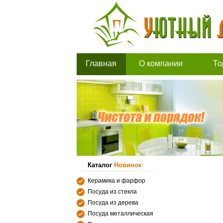
Главная
О компании
То
Каталог
Новинок
Керамика и фарфор
Посуда из стекла
Посуда из дерева
Посуда металлическая