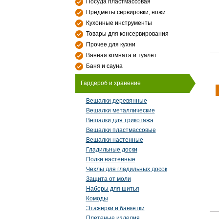
Посуда пластмассовая
Предметы сервировки, ножи
Кухонные инструменты
Товары для консервирования
Прочее для кухни
Ванная комната и туалет
Баня и сауна
Гардероб и хранение
Вешалки деревянные
Вешалки металлические
Вешалки для трикотажа
Вешалки пластмассовые
Вешалки настенные
Гладильные доски
Полки настенные
Чехлы для гладильных досок
Защита от моли
Наборы для шитья
Комоды
Этажерки и банкетки
Плетеные изделия