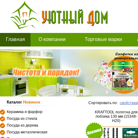
Главная
О компании
Торговые марки
Каталог
Новинок
Сортировать по:
свойствам
Керамика и фарфор
KRAFTOOL полотна для
лобзика 130 мм (15348-
Посуда из стекла
H20)
Посуда из дерева
Посуда металлическая