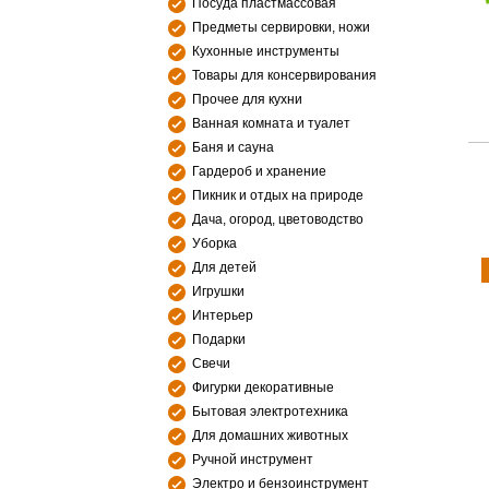
Посуда пластмассовая
Предметы сервировки, ножи
Кухонные инструменты
Товары для консервирования
Прочее для кухни
Ванная комната и туалет
Баня и сауна
Гардероб и хранение
Пикник и отдых на природе
Дача, огород, цветоводство
Уборка
Для детей
Игрушки
Интерьер
Подарки
Свечи
Фигурки декоративные
Бытовая электротехника
Для домашних животных
Ручной инструмент
Электро и бензоинструмент