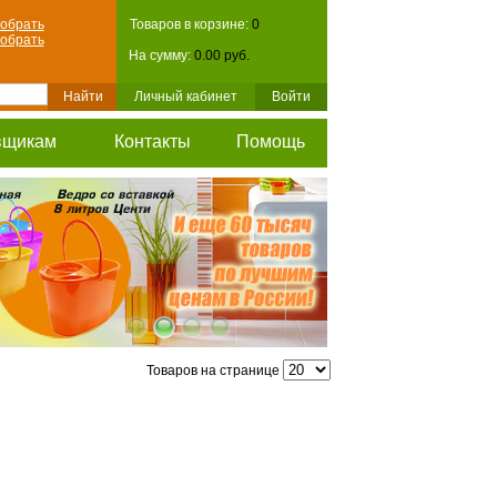
обрать
Товаров в корзине:
0
обрать
На сумму:
0.00 руб.
Личный кабинет
Войти
вщикам
Контакты
Помощь
Товаров на странице