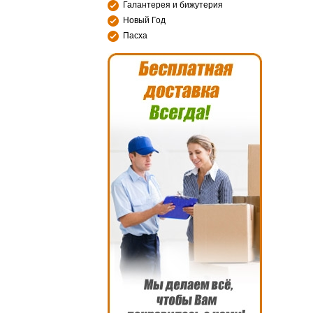
Галантерея и бижутерия
Новый Год
Пасха