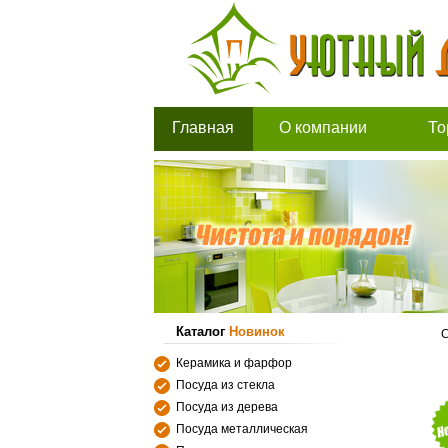
Главная
О компании
То
Каталог
Новинок
С
Керамика и фарфор
Посуда из стекла
Посуда из дерева
Посуда металлическая