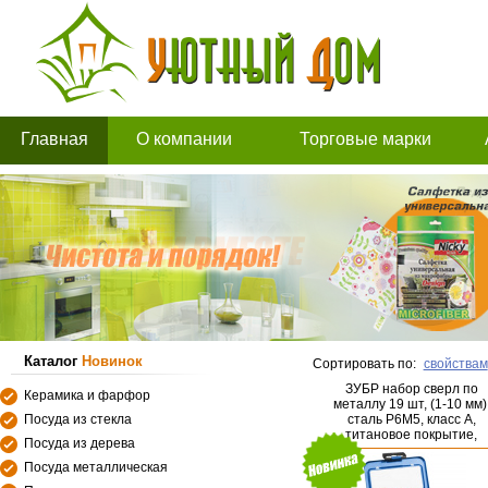
Главная
О компании
Торговые марки
Каталог
Новинок
Сортировать по:
свойствам
ЗУБР набор сверл по
Керамика и фарфор
металлу 19 шт, (1-10 мм)
Посуда из стекла
сталь Р6М5, класс А,
титановое покрытие,
Посуда из дерева
ТИТАН, (29617-H19)
Посуда металлическая