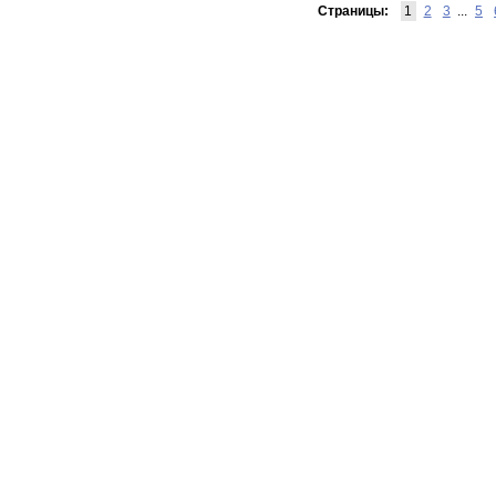
Страницы:
1
2
3
...
5