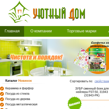
Главная
О компании
Торговые марки
Каталог
Новинок
Сортировать по:
свойствам
Керамика и фарфор
ЗУБР сменный боек для
нейлера FST-50, 31943
Посуда из стекла
(31943-PK)
Посуда из дерева
Посуда металлическая