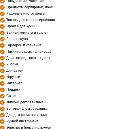
Посуда пластмассовая
Предметы сервировки, ножи
Кухонные инструменты
Товары для консервирования
Прочее для кухни
Ванная комната и туалет
Баня и сауна
Гардероб и хранение
Пикник и отдых на природе
Дача, огород, цветоводство
Уборка
Для детей
Игрушки
Интерьер
Подарки
Свечи
Фигурки декоративные
Бытовая электротехника
Для домашних животных
Ручной инструмент
Электро и бензоинструмент