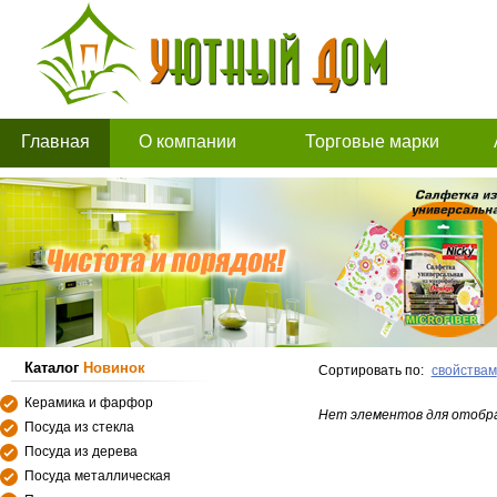
Главная
О компании
Торговые марки
Каталог
Новинок
Сортировать по:
свойствам
Керамика и фарфор
Нет элементов для отобр
Посуда из стекла
Посуда из дерева
Посуда металлическая