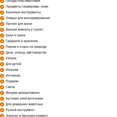
Посуда пластмассовая
Предметы сервировки, ножи
Кухонные инструменты
Товары для консервирования
Прочее для кухни
Ванная комната и туалет
Баня и сауна
Гардероб и хранение
Пикник и отдых на природе
Дача, огород, цветоводство
Уборка
Для детей
Игрушки
Интерьер
Подарки
Свечи
Фигурки декоративные
Бытовая электротехника
Для домашних животных
Ручной инструмент
Электро и бензоинструмент