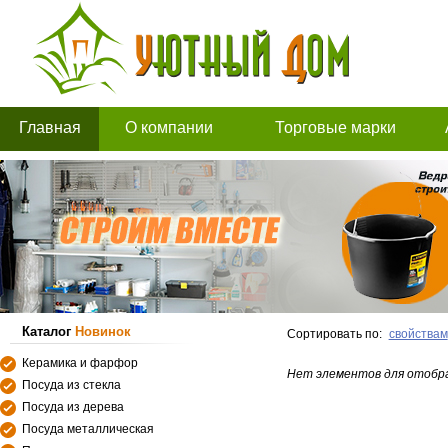
Главная
О компании
Торговые марки
Каталог
Новинок
Сортировать по:
свойствам
Керамика и фарфор
Нет элементов для отобр
Посуда из стекла
Посуда из дерева
Посуда металлическая