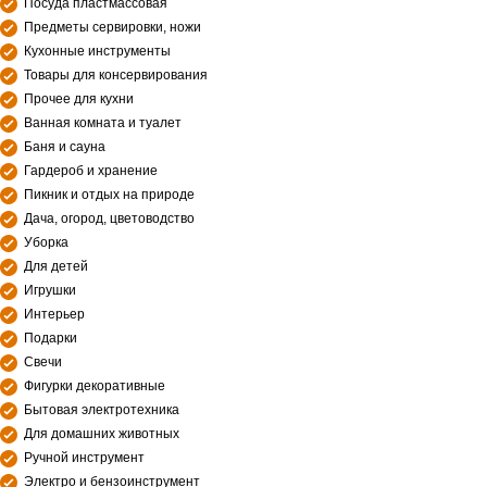
Посуда пластмассовая
Предметы сервировки, ножи
Кухонные инструменты
Товары для консервирования
Прочее для кухни
Ванная комната и туалет
Баня и сауна
Гардероб и хранение
Пикник и отдых на природе
Дача, огород, цветоводство
Уборка
Для детей
Игрушки
Интерьер
Подарки
Свечи
Фигурки декоративные
Бытовая электротехника
Для домашних животных
Ручной инструмент
Электро и бензоинструмент