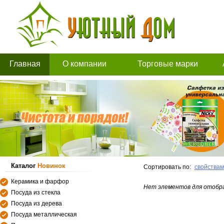
Главная
О компании
Торговые марки
Каталог
Новинок
Сортировать по:
свойствам
Керамика и фарфор
Нет элементов для отобр
Посуда из стекла
Посуда из дерева
Посуда металлическая