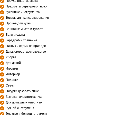
Посуда пластмассовая
Предметы сервировки, ножи
Кухонные инструменты
Товары для консервирования
Прочее для кухни
Ванная комната и туалет
Баня и сауна
Гардероб и хранение
Пикник и отдых на природе
Дача, огород, цветоводство
Уборка
Для детей
Игрушки
Интерьер
Подарки
Свечи
Фигурки декоративные
Бытовая электротехника
Для домашних животных
Ручной инструмент
Электро и бензоинструмент