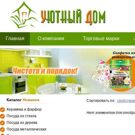
Главная
О компании
Торговые марки
Каталог
Новинок
Сортировать по:
свойствам
Керамика и фарфор
Нет элементов для отобр
Посуда из стекла
Посуда из дерева
Посуда металлическая