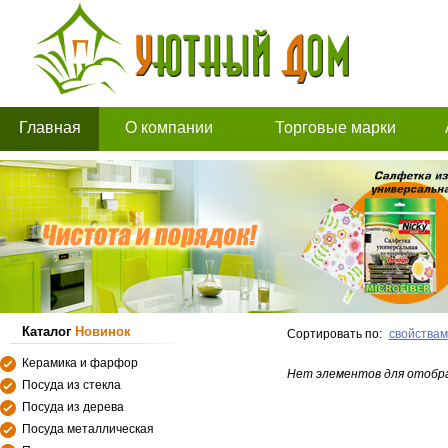
Главная
О компании
Торговые марки
Каталог
Новинок
Сортировать по:
свойствам
Керамика и фарфор
Нет элементов для отобр
Посуда из стекла
Посуда из дерева
Посуда металлическая