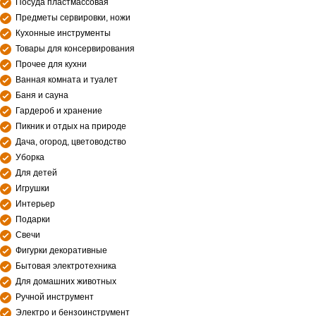
Посуда пластмассовая
Предметы сервировки, ножи
Кухонные инструменты
Товары для консервирования
Прочее для кухни
Ванная комната и туалет
Баня и сауна
Гардероб и хранение
Пикник и отдых на природе
Дача, огород, цветоводство
Уборка
Для детей
Игрушки
Интерьер
Подарки
Свечи
Фигурки декоративные
Бытовая электротехника
Для домашних животных
Ручной инструмент
Электро и бензоинструмент