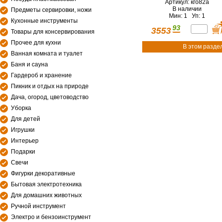
Артикул: кго82а
В наличии
Предметы сервировки, ножи
Мин: 1 Уп: 1
Кухонные инструменты
93
3553
Товары для консервирования
Прочее для кухни
В этом разде
Ванная комната и туалет
Баня и сауна
Гардероб и хранение
Пикник и отдых на природе
Дача, огород, цветоводство
Уборка
Для детей
Игрушки
Интерьер
Подарки
Свечи
Фигурки декоративные
Бытовая электротехника
Для домашних животных
Ручной инструмент
Электро и бензоинструмент