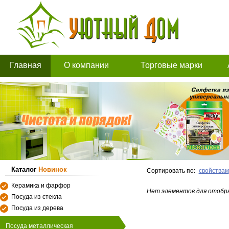
Главная
О компании
Торговые марки
Каталог
Новинок
Сортировать по:
свойствам
Керамика и фарфор
Нет элементов для отобр
Посуда из стекла
Посуда из дерева
Посуда металлическая