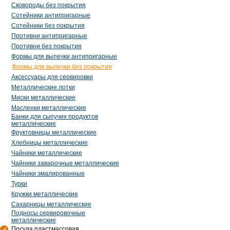
Сковороды без покрытия
Сотейники антипригарные
Сотейники без покрытия
Противни антипригарные
Противни без покрытия
Формы для выпечки антипригарные
Формы для выпечки без покрытия
Аксессуары для сервировки
Металлические лотки
Миски металлические
Масленки металлические
Банки для сыпучих продуктов
металлические
Фруктовницы металлические
Хлебницы металлические
Чайники металлические
Чайники заварочные металлические
Чайники эмалированные
Турки
Кружки металлические
Сахарницы металлические
Подносы сервировочные
металлические
Посуда пластмассовая