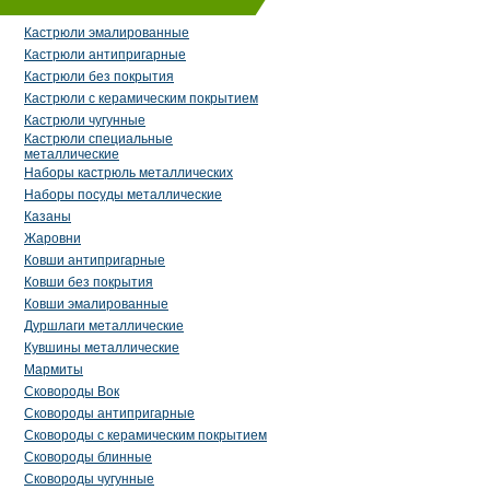
Кастрюли эмалированные
Кастрюли антипригарные
Кастрюли без покрытия
Кастрюли с керамическим покрытием
Кастрюли чугунные
Кастрюли специальные
металлические
Наборы кастрюль металлических
Наборы посуды металлические
Казаны
Жаровни
Ковши антипригарные
Ковши без покрытия
Ковши эмалированные
Дуршлаги металлические
Кувшины металлические
Мармиты
Сковороды Вок
Сковороды антипригарные
Сковороды с керамическим покрытием
Сковороды блинные
Сковороды чугунные