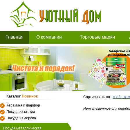
Главная
О компании
Торговые марки
Каталог
Новинок
Сортировать по:
свойствам
Керамика и фарфор
Нет элементов для отобр
Посуда из стекла
Посуда из дерева
Посуда металлическая