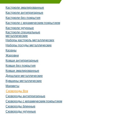
Кастрюли эмалированные
Кастрюли антипригарные
Кастрюли без покрытия
Кастрюли с керамическим покрытием
Кастрюли чугунные
Кастрюли специальные
металлические
Наборы кастрюль металлических
Наборы посуды металлические
Казаны
Жаровни
Ковши антипригарные
Ковши без покрытия
Ковши эмалированные
Дуршлаги металлические
Кувшины металлические
Мармиты
Сковороды Вок
Сковороды антипригарные
Сковороды с керамическим покрытием
Сковороды блинные
Сковороды чугунные