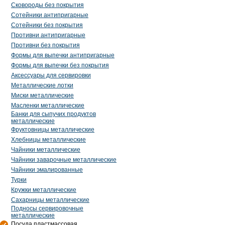
Сковороды без покрытия
Сотейники антипригарные
Сотейники без покрытия
Противни антипригарные
Противни без покрытия
Формы для выпечки антипригарные
Формы для выпечки без покрытия
Аксессуары для сервировки
Металлические лотки
Миски металлические
Масленки металлические
Банки для сыпучих продуктов
металлические
Фруктовницы металлические
Хлебницы металлические
Чайники металлические
Чайники заварочные металлические
Чайники эмалированные
Турки
Кружки металлические
Сахарницы металлические
Подносы сервировочные
металлические
Посуда пластмассовая