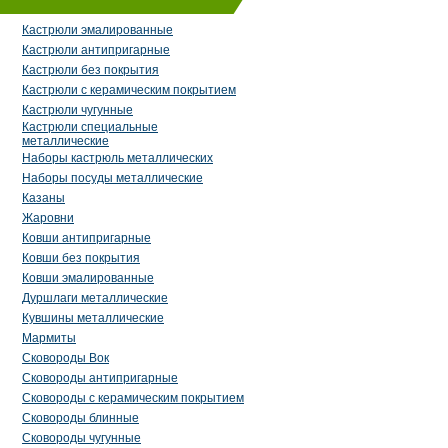
Кастрюли эмалированные
Кастрюли антипригарные
Кастрюли без покрытия
Кастрюли с керамическим покрытием
Кастрюли чугунные
Кастрюли специальные
металлические
Наборы кастрюль металлических
Наборы посуды металлические
Казаны
Жаровни
Ковши антипригарные
Ковши без покрытия
Ковши эмалированные
Дуршлаги металлические
Кувшины металлические
Мармиты
Сковороды Вок
Сковороды антипригарные
Сковороды с керамическим покрытием
Сковороды блинные
Сковороды чугунные