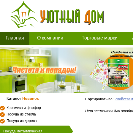
Главная
О компании
Торговые марки
Каталог
Новинок
Сортировать по:
свойствам
Керамика и фарфор
Нет элементов для отобр
Посуда из стекла
Посуда из дерева
Посуда металлическая