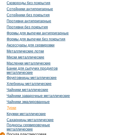
Сковороды без покрытия
Сотейники антипригарные
Сотейники без покрытия
Противни антипригарные
Противни без покрытия
Формы для выпечки антипригарные
Формы для выпечки без покрытия
Аксессуары для сервировки
Металлические лотки
Миски металлические
Масленки металлические
Банки для сыпучих продуктов
металлические
Фруктовницы металлические
Хлебницы металлические
Чайники металлические
Чайники заварочные металлические
Чайники эмалированные
Турки
Кружки металлические
Сахарницы металлические
Подносы сервировочные
металлические
Посуда пластмассовая