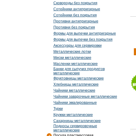
Сковороды без покрытия
Сотейники антипригарные
Сотейники без покрытия
Противни антипригарные
Противни без покрытия
Формы для выпечки антипригарные
Формы для выпечки без покрытия
Аксессуары для сервировки
Металлические лотки
Миски металлические
Масленки металлические
Банки для сыпучих продуктов
металлические
Фруктовницы металлические
Хлебницы металлические
Чайники металлические
Чайники заварочные металлические
Чайники эмалированные
Турки
Кружки металлические
Сахарницы металлические
Подносы сервировочные
металлические
Посуда пластмассовая