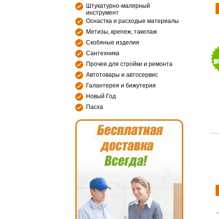
Штукатурно-малярный
инструмент
Оснастка и расходые материалы
Метизы, крепеж, такелаж
Скобяные изделия
Сантехника
Прочее для стройки и ремонта
Автотовары и автосервис
Галантерея и бижутерия
Новый Год
Пасха