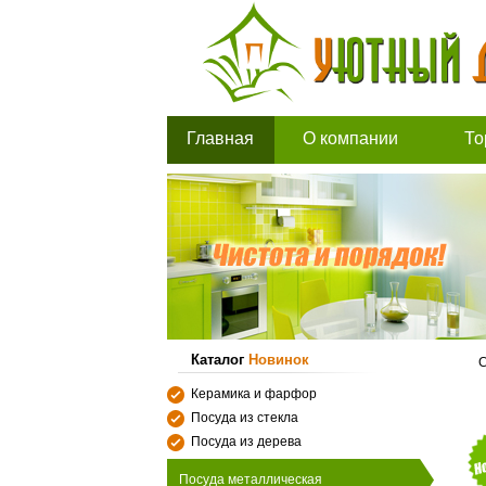
Главная
О компании
То
Каталог
Новинок
С
Керамика и фарфор
Посуда из стекла
Посуда из дерева
Посуда металлическая