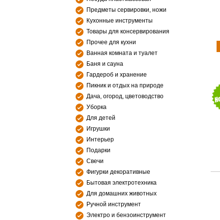
Предметы сервировки, ножи
Кухонные инструменты
Товары для консервирования
Прочее для кухни
Ванная комната и туалет
Баня и сауна
Гардероб и хранение
Пикник и отдых на природе
Дача, огород, цветоводство
Уборка
Для детей
Игрушки
Интерьер
Подарки
Свечи
Фигурки декоративные
Бытовая электротехника
Для домашних животных
Ручной инструмент
Электро и бензоинструмент