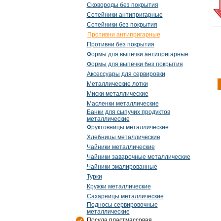
Сковороды без покрытия
Сотейники антипригарные
Сотейники без покрытия
Противни антипригарные
Противни без покрытия
Формы для выпечки антипригарные
Формы для выпечки без покрытия
Аксессуары для сервировки
Металлические лотки
Миски металлические
Масленки металлические
Банки для сыпучих продуктов
металлические
Фруктовницы металлические
Хлебницы металлические
Чайники металлические
Чайники заварочные металлические
Чайники эмалированные
Турки
Кружки металлические
Сахарницы металлические
Подносы сервировочные
металлические
Посуда пластмассовая