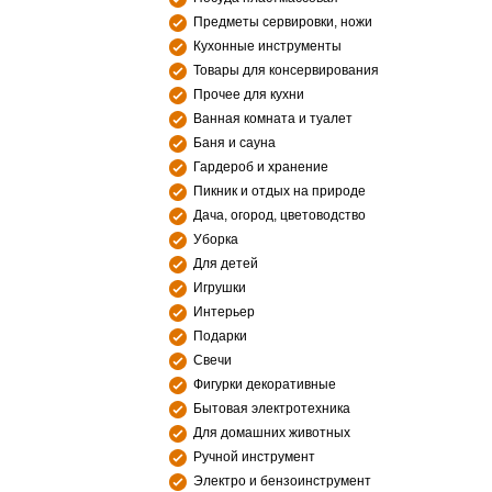
Предметы сервировки, ножи
Кухонные инструменты
Товары для консервирования
Прочее для кухни
Ванная комната и туалет
Баня и сауна
Гардероб и хранение
Пикник и отдых на природе
Дача, огород, цветоводство
Уборка
Для детей
Игрушки
Интерьер
Подарки
Свечи
Фигурки декоративные
Бытовая электротехника
Для домашних животных
Ручной инструмент
Электро и бензоинструмент