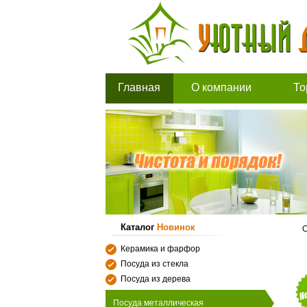
Главная
О компании
То
Каталог
Новинок
С
Керамика и фарфор
Посуда из стекла
Посуда из дерева
Посуда металлическая