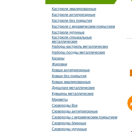
Кастрюли эмалированные
Кастрюли антипригарные
Кастрюли без покрытия
Кастрюли с керамическим покрытием
Кастрюли чугунные
Кастрюли специальные
металлические
Наборы кастрюль металлических
Наборы посуды металлические
Казаны
Жаровни
Ковши антипригарные
Ковши без покрытия
Ковши эмалированные
Дуршлаги металлические
Кувшины металлические
Мармиты
Сковороды Вок
Сковороды антипригарные
Сковороды с керамическим покрытием
Сковороды блинные
Сковороды чугунные