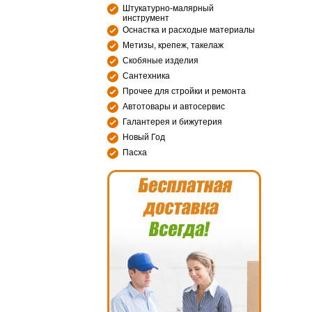
Штукатурно-малярный
инструмент
Оснастка и расходые материалы
Метизы, крепеж, такелаж
Скобяные изделия
Сантехника
Прочее для стройки и ремонта
Автотовары и автосервис
Галантерея и бижутерия
Новый Год
Пасха