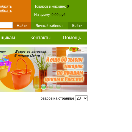
обрать
Товаров в корзине:
0
обрать
На сумму:
0.00 руб.
Личный кабинет
Войти
вщикам
Контакты
Помощь
Товаров на странице