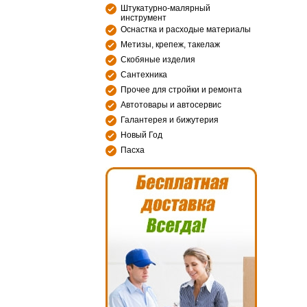
Штукатурно-малярный
инструмент
Оснастка и расходые материалы
Метизы, крепеж, такелаж
Скобяные изделия
Сантехника
Прочее для стройки и ремонта
Автотовары и автосервис
Галантерея и бижутерия
Новый Год
Пасха