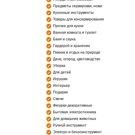
Предметы сервировки, ножи
Кухонные инструменты
Товары для консервирования
Прочее для кухни
Ванная комната и туалет
Баня и сауна
Гардероб и хранение
Пикник и отдых на природе
Дача, огород, цветоводство
Уборка
Для детей
Игрушки
Интерьер
Подарки
Свечи
Фигурки декоративные
Бытовая электротехника
Для домашних животных
Ручной инструмент
Электро и бензоинструмент