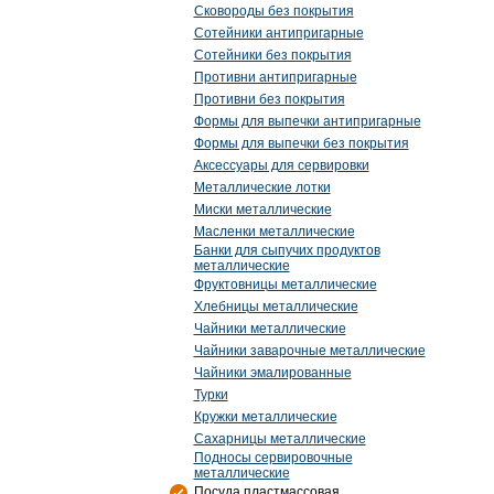
Сковороды без покрытия
Сотейники антипригарные
Сотейники без покрытия
Противни антипригарные
Противни без покрытия
Формы для выпечки антипригарные
Формы для выпечки без покрытия
Аксессуары для сервировки
Металлические лотки
Миски металлические
Масленки металлические
Банки для сыпучих продуктов
металлические
Фруктовницы металлические
Хлебницы металлические
Чайники металлические
Чайники заварочные металлические
Чайники эмалированные
Турки
Кружки металлические
Сахарницы металлические
Подносы сервировочные
металлические
Посуда пластмассовая