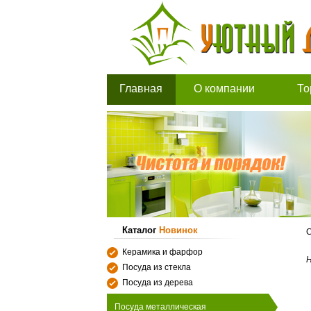
Главная
О компании
То
Каталог
Новинок
С
Керамика и фарфор
Н
Посуда из стекла
Посуда из дерева
Посуда металлическая