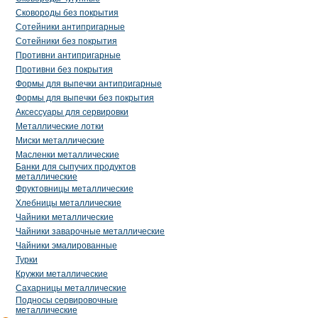
Сковороды без покрытия
Сотейники антипригарные
Сотейники без покрытия
Противни антипригарные
Противни без покрытия
Формы для выпечки антипригарные
Формы для выпечки без покрытия
Аксессуары для сервировки
Металлические лотки
Миски металлические
Масленки металлические
Банки для сыпучих продуктов
металлические
Фруктовницы металлические
Хлебницы металлические
Чайники металлические
Чайники заварочные металлические
Чайники эмалированные
Турки
Кружки металлические
Сахарницы металлические
Подносы сервировочные
металлические