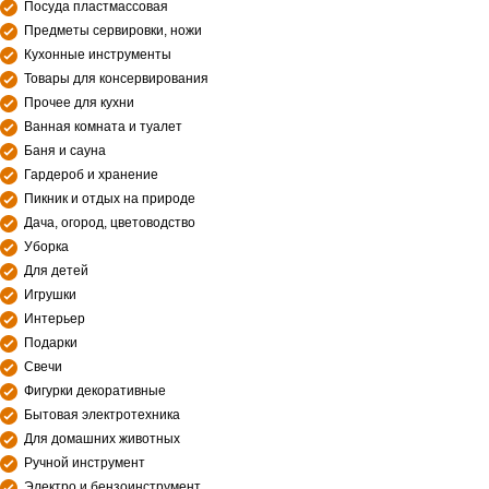
Посуда пластмассовая
Предметы сервировки, ножи
Кухонные инструменты
Товары для консервирования
Прочее для кухни
Ванная комната и туалет
Баня и сауна
Гардероб и хранение
Пикник и отдых на природе
Дача, огород, цветоводство
Уборка
Для детей
Игрушки
Интерьер
Подарки
Свечи
Фигурки декоративные
Бытовая электротехника
Для домашних животных
Ручной инструмент
Электро и бензоинструмент