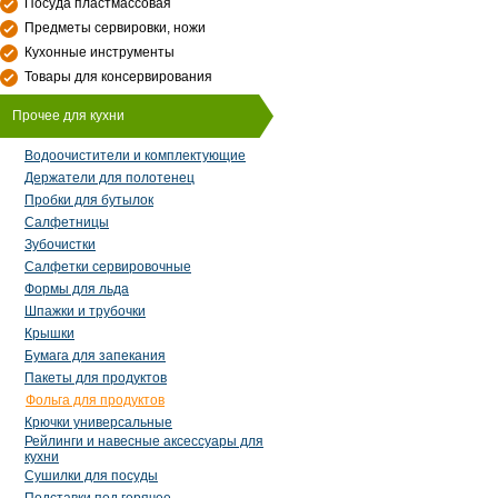
Посуда пластмассовая
Предметы сервировки, ножи
Кухонные инструменты
Товары для консервирования
Прочее для кухни
Водоочистители и комплектующие
Держатели для полотенец
Пробки для бутылок
Салфетницы
Зубочистки
Салфетки сервировочные
Формы для льда
Шпажки и трубочки
Крышки
Бумага для запекания
Пакеты для продуктов
Фольга для продуктов
Крючки универсальные
Рейлинги и навесные аксессуары для
кухни
Сушилки для посуды