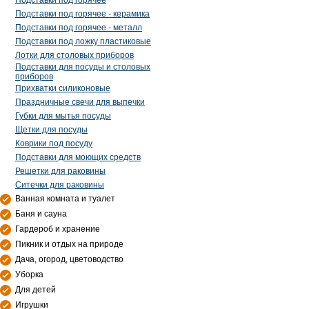
Подставки под горячее
Подставки под горячее - керамика
Подставки под горячее - металл
Подставки под ложку пластиковые
Лотки для столовых приборов
Подставки для посуды и столовых
приборов
Прихватки силиконовые
Праздничные свечи для выпечки
Губки для мытья посуды
Щетки для посуды
Коврики под посуду
Подставки для моющих средств
Решетки для раковины
Ситечки для раковины
Ванная комната и туалет
Баня и сауна
Гардероб и хранение
Пикник и отдых на природе
Дача, огород, цветоводство
Уборка
Для детей
Игрушки