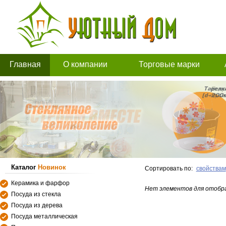
Главная
О компании
Торговые марки
Каталог
Новинок
Сортировать по:
свойствам
Керамика и фарфор
Нет элементов для отобр
Посуда из стекла
Посуда из дерева
Посуда металлическая