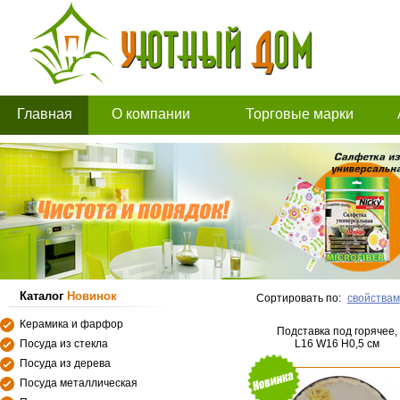
Главная
О компании
Торговые марки
Каталог
Новинок
Сортировать по:
свойствам
Керамика и фарфор
Подставка под горячее,
Посуда из стекла
L16 W16 H0,5 см
Посуда из дерева
Посуда металлическая