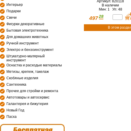
Артикул: 820118
Интерьер
В наличии
Мин: 1 Уп: 48
Подарки
28
497
Свечи
Фигурки декоративные
В этом разде
Бытовая электротехника
Для домашних животных
Ручной инструмент
Электро и бензоинструмент
Штукатурно-малярный
инструмент
Оснастка и расходые материалы
Метизы, крепеж, такелаж
Скобяные изделия
Сантехника
Прочее для стройки и ремонта
Автотовары и автосервис
Галантерея и бижутерия
Новый Год
Пасха