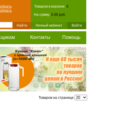
обрать
Товаров в корзине:
0
обрать
На сумму:
0.00 руб.
Личный кабинет
Войти
вщикам
Контакты
Помощь
Товаров на странице