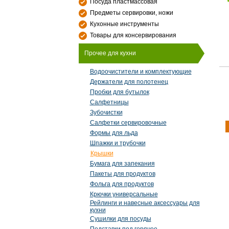
Посуда пластмассовая
Предметы сервировки, ножи
Кухонные инструменты
Товары для консервирования
Прочее для кухни
Водоочистители и комплектующие
Держатели для полотенец
Пробки для бутылок
Салфетницы
Зубочистки
Салфетки сервировочные
Формы для льда
Шпажки и трубочки
Крышки
Бумага для запекания
Пакеты для продуктов
Фольга для продуктов
Крючки универсальные
Рейлинги и навесные аксессуары для
кухни
Сушилки для посуды