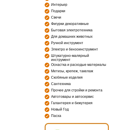
Интерьер
Подарки
Свечи
Фигурки декоративные
Бытовая электротехника
Для домашних животных
Ручной инструмент
Электро и бензоинструмент
Штукатурно-малярный
инструмент
Оснастка и расходые материалы
Метизы, крепеж, такелаж
Скобяные изделия
Сантехника
Прочее для стройки и ремонта
Автотовары и автосервис
Галантерея и бижутерия
Новый Год
Пасха