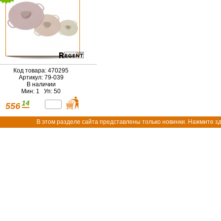
Код товара: 470295
Артикул: 79-039
В наличии
Мин: 1 Уп: 50
14
556
В этом разделе сайта представлены только новинки. Нажмите зд