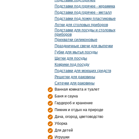
Подставки под горячее
Подставки под горячее - керамика
Подставки под горячее - металл
Подставки под ложку пластиковые
Лотки для столовых приборов
Подставки для посуды и столовых
приборов
Прихватки силиконовые
Праздничные свечи для выпечки
Губки для мытья посуды
Щетки для посуды
Коврики под посуду
Подставки для моющих средств
Решетки для раковины
Ситечки для раковины
Ванная комната и туалет
Баня и сауна
Гардероб и хранение
Пикник и отдых на природе
Дача, огород, цветоводство
Уборка
Для детей
Игрушки