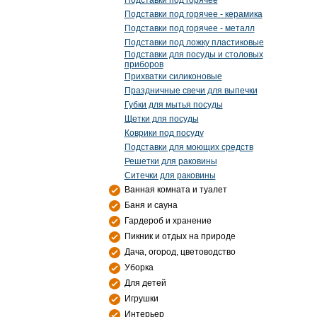
Подставки под горячее
Подставки под горячее - керамика
Подставки под горячее - металл
Подставки под ложку пластиковые
Подставки для посуды и столовых
приборов
Прихватки силиконовые
Праздничные свечи для выпечки
Губки для мытья посуды
Щетки для посуды
Коврики под посуду
Подставки для моющих средств
Решетки для раковины
Ситечки для раковины
Ванная комната и туалет
Баня и сауна
Гардероб и хранение
Пикник и отдых на природе
Дача, огород, цветоводство
Уборка
Для детей
Игрушки
Интерьер