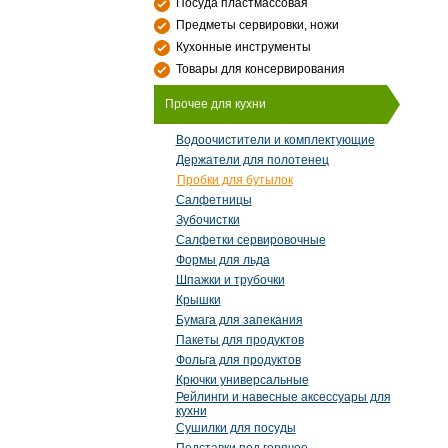
Посуда пластмассовая
Предметы сервировки, ножи
Кухонные инструменты
Товары для консервирования
Прочее для кухни
Водоочистители и комплектующие
Держатели для полотенец
Пробки для бутылок
Салфетницы
Зубочистки
Салфетки сервировочные
Формы для льда
Шпажки и трубочки
Крышки
Бумага для запекания
Пакеты для продуктов
Фольга для продуктов
Крючки универсальные
Рейлинги и навесные аксессуары для
кухни
Сушилки для посуды