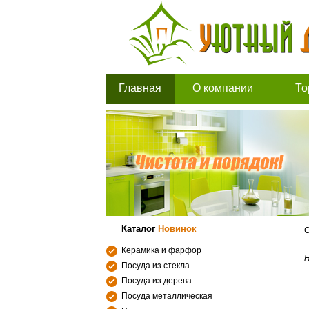
Главная
О компании
То
Каталог
Новинок
С
Керамика и фарфор
Н
Посуда из стекла
Посуда из дерева
Посуда металлическая