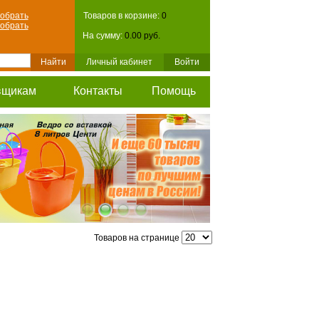
обрать
Товаров в корзине:
0
обрать
На сумму:
0.00 руб.
Личный кабинет
Войти
вщикам
Контакты
Помощь
Товаров на странице