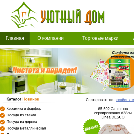
Главная
О компании
Торговые марки
Каталог
Новинок
Сортировать по:
свойствам
Керамика и фарфор
85-502 Салфетка
сервировочная d38см
Посуда из стекла
Linea DESCO
Посуда из дерева
Посуда металлическая