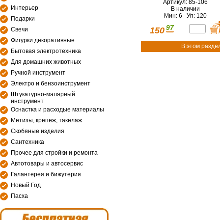
Артикул: 85-106
Интерьер
В наличии
Мин: 6 Уп: 120
Подарки
97
150
Свечи
Фигурки декоративные
В этом разде
Бытовая электротехника
Для домашних животных
Ручной инструмент
Электро и бензоинструмент
Штукатурно-малярный
инструмент
Оснастка и расходые материалы
Метизы, крепеж, такелаж
Скобяные изделия
Сантехника
Прочее для стройки и ремонта
Автотовары и автосервис
Галантерея и бижутерия
Новый Год
Пасха