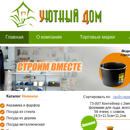
Главная
О компании
Торговые марки
Каталог
Новинок
Сортировать по:
свойствам
73-007 Контейнер с 2мя
Керамика и фарфор
формами для льда, всег
Посуда из стекла
56 ячеек, с совком,
19,5×11,5см×11,2см
Посуда из дерева
Посуда металлическая