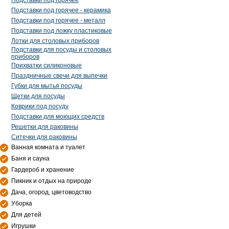
Подставки под горячее
Подставки под горячее - керамика
Подставки под горячее - металл
Подставки под ложку пластиковые
Лотки для столовых приборов
Подставки для посуды и столовых
приборов
Прихватки силиконовые
Праздничные свечи для выпечки
Губки для мытья посуды
Щетки для посуды
Коврики под посуду
Подставки для моющих средств
Решетки для раковины
Ситечки для раковины
Ванная комната и туалет
Баня и сауна
Гардероб и хранение
Пикник и отдых на природе
Дача, огород, цветоводство
Уборка
Для детей
Игрушки