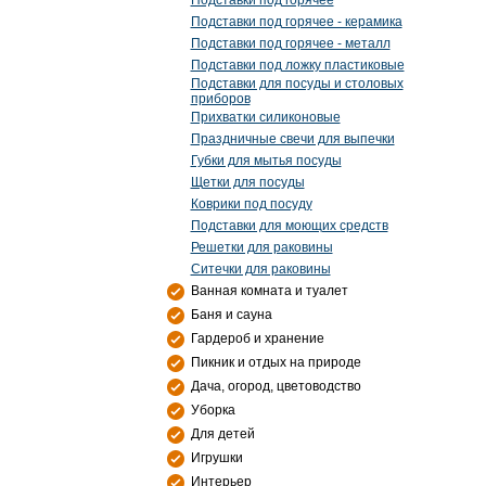
Подставки под горячее
Подставки под горячее - керамика
Подставки под горячее - металл
Подставки под ложку пластиковые
Подставки для посуды и столовых
приборов
Прихватки силиконовые
Праздничные свечи для выпечки
Губки для мытья посуды
Щетки для посуды
Коврики под посуду
Подставки для моющих средств
Решетки для раковины
Ситечки для раковины
Ванная комната и туалет
Баня и сауна
Гардероб и хранение
Пикник и отдых на природе
Дача, огород, цветоводство
Уборка
Для детей
Игрушки
Интерьер