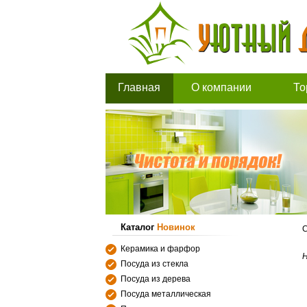
Главная
О компании
То
Каталог
Новинок
С
Керамика и фарфор
Н
Посуда из стекла
Посуда из дерева
Посуда металлическая