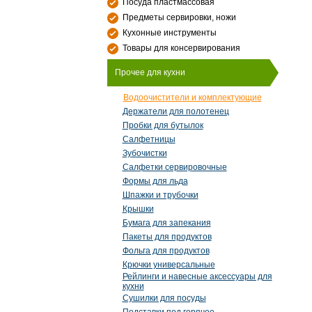
Посуда пластмассовая
Предметы сервировки, ножи
Кухонные инструменты
Товары для консервирования
Прочее для кухни
Водоочистители и комплектующие
Держатели для полотенец
Пробки для бутылок
Салфетницы
Зубочистки
Салфетки сервировочные
Формы для льда
Шпажки и трубочки
Крышки
Бумага для запекания
Пакеты для продуктов
Фольга для продуктов
Крючки универсальные
Рейлинги и навесные аксессуары для
кухни
Сушилки для посуды