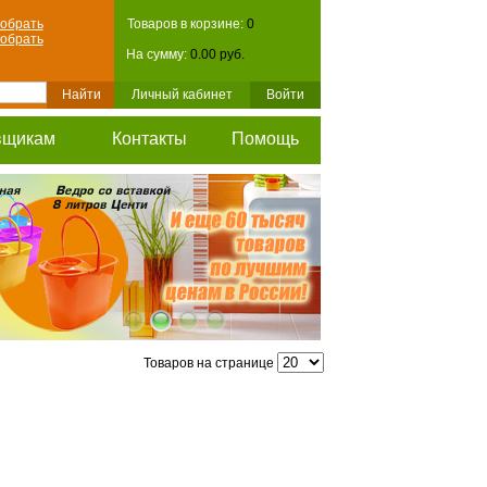
обрать
Товаров в корзине:
0
обрать
На сумму:
0.00 руб.
Личный кабинет
Войти
вщикам
Контакты
Помощь
Товаров на странице