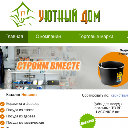
Главная
О компании
Торговые марки
Каталог
Новинок
Сортировать по:
свойствам
Керамика и фарфор
Губки для посуды
овальные TO BE
Посуда из стекла
LACONIC 6 шт
Посуда из дерева
Посуда металлическая