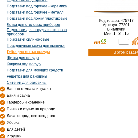
Подставки под горячее
Подставки под горячее - керамика
Подставки под горячее - металл
Подставки под ложку пластиковые
Код товара: 475717
Лотки для столовых приборов
Артикул: 77301
В наличии
Подставки для посуды и столовых
Мин: 1 Уп: 15
приборов
Прихватки силиконовые
65
69
Праздничные свечи для выпечки
Губки для мытья посуды
В этом разде
Щетки для посуды
Коврики под посуду
Подставки для моющих средств
Решетки для раковины
Ситечки для раковины
Ванная комната и туалет
Баня и сауна
Гардероб и хранение
Пикник и отдых на природе
Дача, огород, цветоводство
Уборка
Для детей
Игрушки