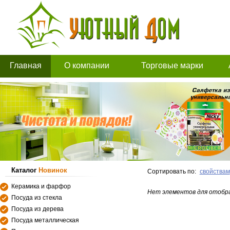
Главная
О компании
Торговые марки
Каталог
Новинок
Сортировать по:
свойствам
Керамика и фарфор
Нет элементов для отобр
Посуда из стекла
Посуда из дерева
Посуда металлическая