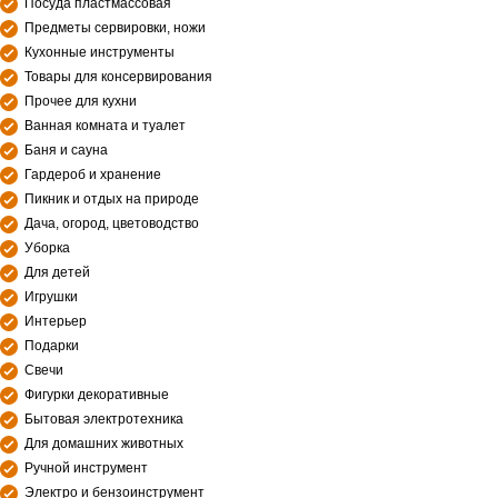
Посуда пластмассовая
Предметы сервировки, ножи
Кухонные инструменты
Товары для консервирования
Прочее для кухни
Ванная комната и туалет
Баня и сауна
Гардероб и хранение
Пикник и отдых на природе
Дача, огород, цветоводство
Уборка
Для детей
Игрушки
Интерьер
Подарки
Свечи
Фигурки декоративные
Бытовая электротехника
Для домашних животных
Ручной инструмент
Электро и бензоинструмент