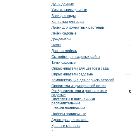
Души дачные
Умывальники дачные
Баки для воды
Канистры для воды
Лейки для комнатных растений
Лейки садовые
Дождемеры
Фляги
Дачная мебель
Скамейки для садовых работ
Тачки садовые
Опрыскиватели для цветов и сада
Опрыскиватели садовые
Комплектующие для опрыскивателей
Оросители и прикорневой полив
Разбрызгиватели и распылители
С
садовые
Пистолеты и наконечники
распылительные
Шланги поливочные
Наборы поливочные
Адаптеры для шланга
Краны и клапаны