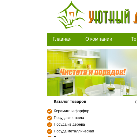
Главная
О компании
То
Каталог товаров
С
Керамика и фарфор
Посуда из стекла
Посуда из дерева
Посуда металлическая