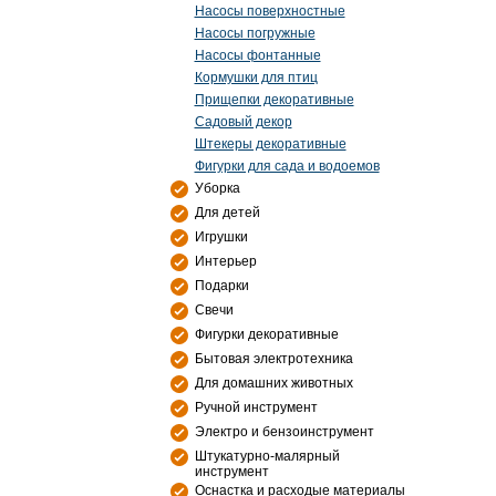
Насосы поверхностные
Насосы погружные
Насосы фонтанные
Кормушки для птиц
Прищепки декоративные
Садовый декор
Штекеры декоративные
Фигурки для сада и водоемов
Уборка
Для детей
Игрушки
Интерьер
Подарки
Свечи
Фигурки декоративные
Бытовая электротехника
Для домашних животных
Ручной инструмент
Электро и бензоинструмент
Штукатурно-малярный
инструмент
Оснастка и расходые материалы