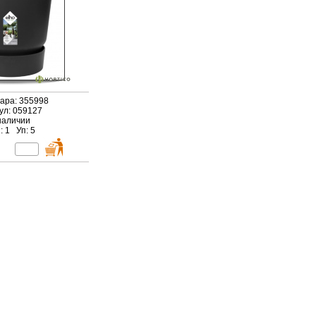
вара: 355998
ул: 059127
наличии
: 1 Уп: 5