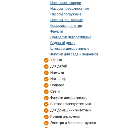
Насосные станции
Насосы поверхностные
Насосы погружные
Насосы фонтанные
Кормушки для птиц
Факелы
Прищепки декоративные
Садовый декор
Штекеры декоративные
Фигурки для сада и водоемов
Уборка
Для детей
Игрушки
Интерьер
Подарки
Свечи
Фигурки декоративные
Бытовая электротехника
Для домашних животных
Ручной инструмент
Электро и бензоинструмент