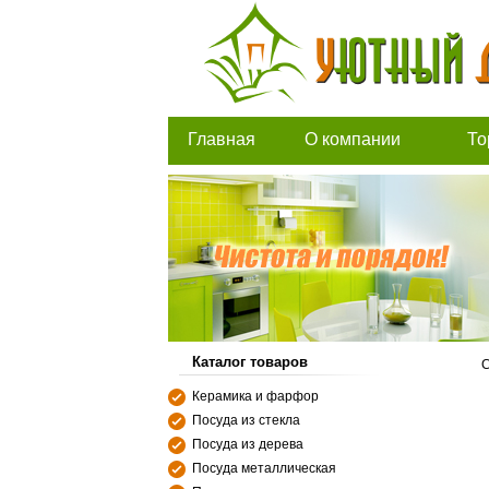
Главная
О компании
То
Каталог товаров
С
Керамика и фарфор
Посуда из стекла
Посуда из дерева
Посуда металлическая