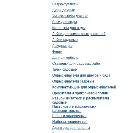
Ведра-туалеты
Души дачные
Умывальники дачные
Баки для воды
Канистры для воды
Лейки для комнатных растений
Лейки садовые
Дождемеры
Фляги
Дачная мебель
Скамейки для садовых работ
Тачки садовые
Опрыскиватели для цветов и сада
Опрыскиватели садовые
Комплектующие для опрыскивателей
Оросители и прикорневой полив
Разбрызгиватели и распылители
садовые
Пистолеты и наконечники
распылительные
Шланги поливочные
Наборы поливочные
Адаптеры для шланга