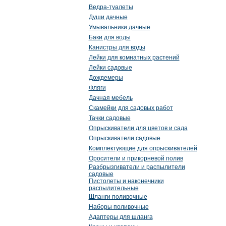
Ведра-туалеты
Души дачные
Умывальники дачные
Баки для воды
Канистры для воды
Лейки для комнатных растений
Лейки садовые
Дождемеры
Фляги
Дачная мебель
Скамейки для садовых работ
Тачки садовые
Опрыскиватели для цветов и сада
Опрыскиватели садовые
Комплектующие для опрыскивателей
Оросители и прикорневой полив
Разбрызгиватели и распылители
садовые
Пистолеты и наконечники
распылительные
Шланги поливочные
Наборы поливочные
Адаптеры для шланга