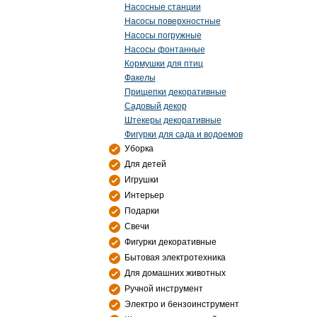
Насосные станции
Насосы поверхностные
Насосы погружные
Насосы фонтанные
Кормушки для птиц
Факелы
Прищепки декоративные
Садовый декор
Штекеры декоративные
Фигурки для сада и водоемов
Уборка
Для детей
Игрушки
Интерьер
Подарки
Свечи
Фигурки декоративные
Бытовая электротехника
Для домашних животных
Ручной инструмент
Электро и бензоинструмент