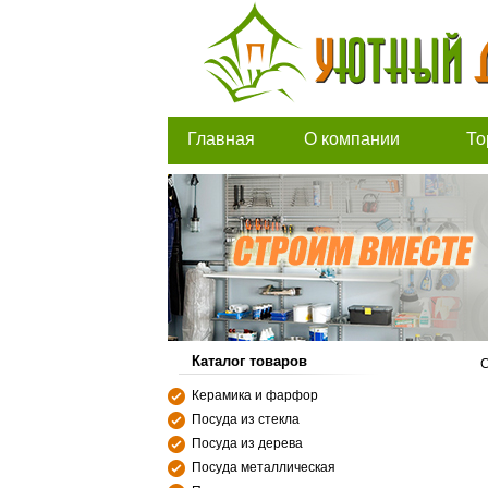
Главная
О компании
То
Каталог товаров
С
Керамика и фарфор
Посуда из стекла
Посуда из дерева
Посуда металлическая