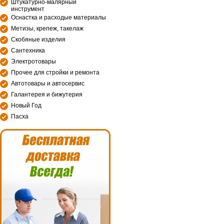
Штукатурно-малярный
инструмент
Оснастка и расходые материалы
Метизы, крепеж, такелаж
Скобяные изделия
Сантехника
Электротовары
Прочее для стройки и ремонта
Автотовары и автосервис
Галантерея и бижутерия
Новый Год
Пасха