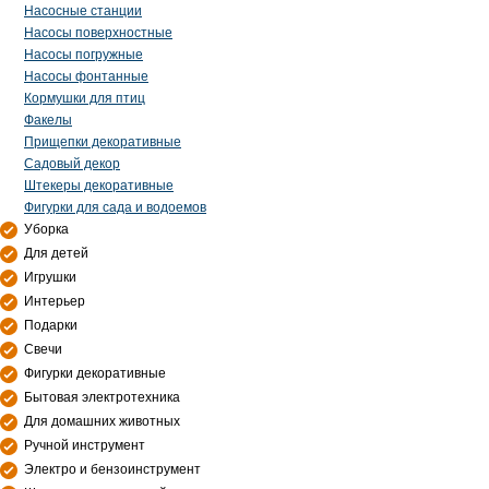
Насосные станции
Насосы поверхностные
Насосы погружные
Насосы фонтанные
Кормушки для птиц
Факелы
Прищепки декоративные
Садовый декор
Штекеры декоративные
Фигурки для сада и водоемов
Уборка
Для детей
Игрушки
Интерьер
Подарки
Свечи
Фигурки декоративные
Бытовая электротехника
Для домашних животных
Ручной инструмент
Электро и бензоинструмент