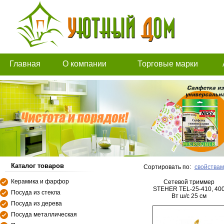
Главная
О компании
Торговые марки
Каталог товаров
Сортировать по:
свойствам
Керамика и фарфор
Сетевой триммер
STEHER TEL-25-410, 40
Посуда из стекла
Вт ш/с 25 см
Посуда из дерева
Посуда металлическая