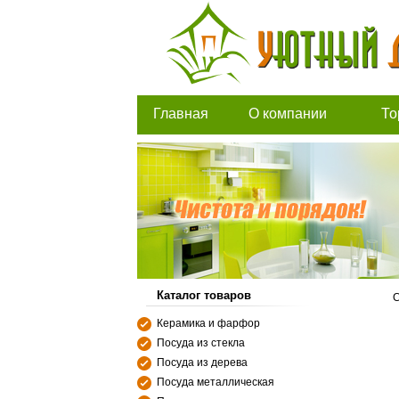
Главная
О компании
То
Каталог товаров
С
Керамика и фарфор
Посуда из стекла
Посуда из дерева
Посуда металлическая