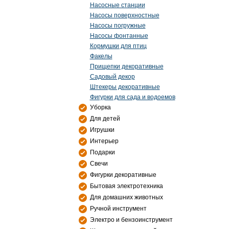
Насосные станции
Насосы поверхностные
Насосы погружные
Насосы фонтанные
Кормушки для птиц
Факелы
Прищепки декоративные
Садовый декор
Штекеры декоративные
Фигурки для сада и водоемов
Уборка
Для детей
Игрушки
Интерьер
Подарки
Свечи
Фигурки декоративные
Бытовая электротехника
Для домашних животных
Ручной инструмент
Электро и бензоинструмент