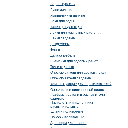
Ведра-туалеты
Души дачные
Умывальники дачные
Баки для воды
Канистры для воды
Лейки для комнатных растений
Лейки садовые
Дождемеры
Фляги
Дачная мебель
Скамейки для садовых работ
Тачки садовые
Опрыскиватели для цветов и сада
Опрыскиватели садовые
Комплектующие для опрыскивателей
Оросители и прикорневой полив
Разбрызгиватели и распылители
садовые
Пистолеты и наконечники
распылительные
Шланги поливочные
Наборы поливочные
Адаптеры для шланга