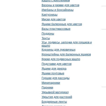
Кашпо с креплением
Вазоны и рюмки для цветов
Икебаны и бонсайницы
Кактусницы
Миски для цветов
Ящики балконные для цветов
Вазы пластмассовые
Поддоны
Тенты
Усы, подвесы, цепочки для горшков и
кашпо
Корзины для луковичных
Кронштейны для балконных ящиков
Крюки для подвесных кашпо
Подставки для цветов
Ящики для декора
Ящики почтовые
Горшки для рассады
Минипарники
Парники
Укрывной материал
Укрытия для растений
Бордюрные ленты