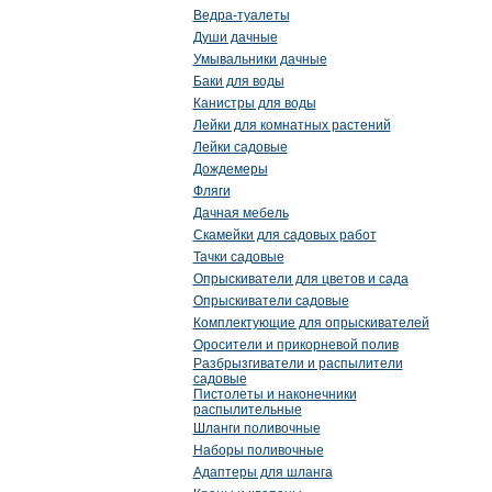
Ведра-туалеты
Души дачные
Умывальники дачные
Баки для воды
Канистры для воды
Лейки для комнатных растений
Лейки садовые
Дождемеры
Фляги
Дачная мебель
Скамейки для садовых работ
Тачки садовые
Опрыскиватели для цветов и сада
Опрыскиватели садовые
Комплектующие для опрыскивателей
Оросители и прикорневой полив
Разбрызгиватели и распылители
садовые
Пистолеты и наконечники
распылительные
Шланги поливочные
Наборы поливочные
Адаптеры для шланга