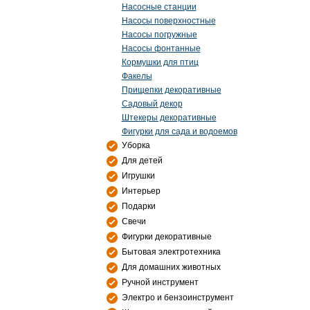
Насосные станции
Насосы поверхностные
Насосы погружные
Насосы фонтанные
Кормушки для птиц
Факелы
Прищепки декоративные
Садовый декор
Штекеры декоративные
Фигурки для сада и водоемов
Уборка
Для детей
Игрушки
Интерьер
Подарки
Свечи
Фигурки декоративные
Бытовая электротехника
Для домашних животных
Ручной инструмент
Электро и бензоинструмент