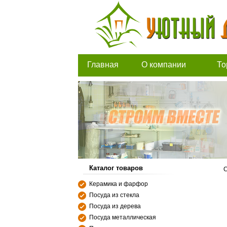
Главная
О компании
То
Каталог товаров
С
Керамика и фарфор
Посуда из стекла
Посуда из дерева
Посуда металлическая