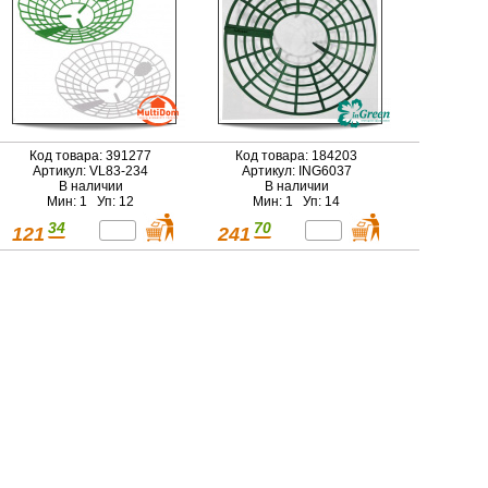
Код товара: 391277
Код товара: 184203
Артикул: VL83-234
Артикул: ING6037
В наличии
В наличии
Мин: 1 Уп: 12
Мин: 1 Уп: 14
34
70
121
241