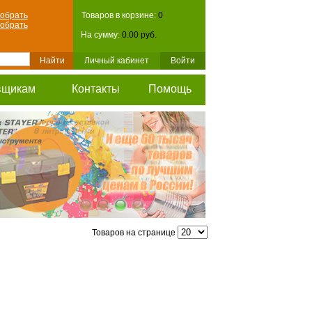
обрать
Товаров в корзине:
0
обрать
На сумму:
0.00 руб.
Личный кабинет
Войти
вщикам
Контакты
Помощь
Товаров на странице