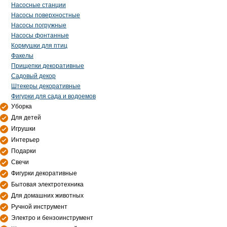
Насосные станции
Насосы поверхностные
Насосы погружные
Насосы фонтанные
Кормушки для птиц
Факелы
Прищепки декоративные
Садовый декор
Штекеры декоративные
Фигурки для сада и водоемов
Уборка
Для детей
Игрушки
Интерьер
Подарки
Свечи
Фигурки декоративные
Бытовая электротехника
Для домашних животных
Ручной инструмент
Электро и бензоинструмент