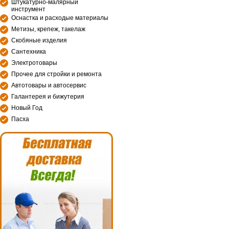
Штукатурно-малярный
инструмент
Оснастка и расходые материалы
Метизы, крепеж, такелаж
Скобяные изделия
Сантехника
Электротовары
Прочее для стройки и ремонта
Автотовары и автосервис
Галантерея и бижутерия
Новый Год
Пасха