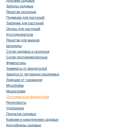
Дорожки садовые
Заборы садовые
Решетки газонные
Подвязки для растений
Таблички для растений
Опоры для растений
Кустодержатели
Решетки для вьюнов
Шпалеры
Сетки садовые и газонные
Сетки противомоскитные
Фумигаторы
Химикаты от вредителей
Защита от летающих насекомых
Ловушки от тараканов
Мухобойки
Мышеловки
Отпугиватели вредителей
Репелленты
Удобрения
Перчатки садовые
Коврики и наколенники садовые
Контейнеры садовые