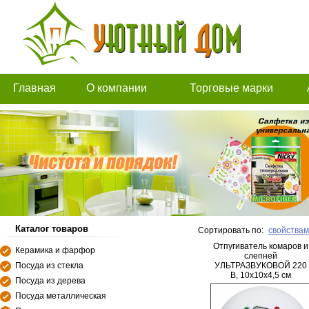
Главная
О компании
Торговые марки
Каталог товаров
Сортировать по:
свойствам
Отпугиватель комаров и
Керамика и фарфор
слепней
Посуда из стекла
УЛЬТРАЗВУКОВОЙ 220
В, 10х10х4,5 см
Посуда из дерева
Посуда металлическая