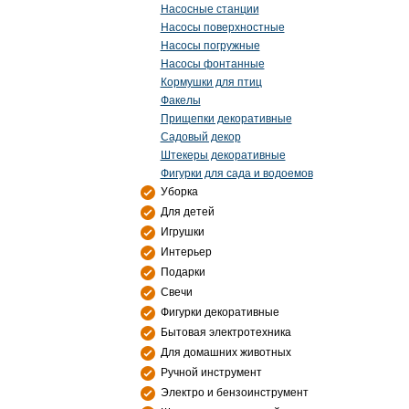
Насосные станции
Насосы поверхностные
Насосы погружные
Насосы фонтанные
Кормушки для птиц
Факелы
Прищепки декоративные
Садовый декор
Штекеры декоративные
Фигурки для сада и водоемов
Уборка
Для детей
Игрушки
Интерьер
Подарки
Свечи
Фигурки декоративные
Бытовая электротехника
Для домашних животных
Ручной инструмент
Электро и бензоинструмент